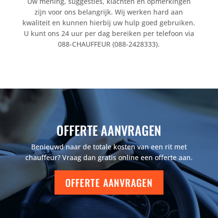
Uw mening, suggesties, klachten en opmerkingen
zijn voor ons belangrijk. Wij werken hard aan
kwaliteit en kunnen hierbij uw hulp goed gebruiken.
U kunt ons 24 uur per dag bereiken per telefoon via
088-CHAUFFEUR (088-2428333).
OFFERTE AANVRAGEN
Benieuwd naar de totale kosten van een rit met
chauffeur? Vraag dan gratis online een offerte aan.
OFFERTE AANVRAGEN