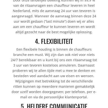
Door onze landelijke dekking kunnen wij in 99,9 %
van de ritaanvragen een chauffeur leveren in heel
Nederland, mits de aanvraag 24 uur van tevoren is
aangevraagd. Wanneer de aanvraag binnen deze 24
uur wordt gedaan (“last minute”) doen wij er alles
aan om een chauffeur te kunnen leveren en wordt
altijd gezocht naar de best mogelijke oplossing.
4. FLEXIBILITEIT
Een flexibele houding is binnen de chauffeurs
branche een must. Wij zijn dan ook niet voor niets
24/7 bereikbaar en u kunt bij ons een ritaanvraag tot
3 uur van tevoren kosteloos annuleren. Daarnaast
proberen wij te allen tijde met u mee te denken en
besteden veel aandacht aan uw eisen en wensen.
Wijzigingen met betrekking tot de verschillende
ritten kunnen op meerdere manieren gemakkelijk
door uzelf worden doorgegeven; per telefoon, per e-
mail en via de persoonlijke klantenportal.
5. HELDERE COMMUNICATIE